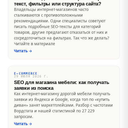
текст, фильтры или структура сайта?
Владельцы интернет-магазинов часто
сталкиваются с противоположными
рекомендациями. Одни специалисты советуют
писать подробные SEO-тексты для категорий
товаров, другие предлагают отказаться от них и
сосредоточиться на фильтрах. Так что же делать?
Читайте в материале
Читать
→
E-COMMERCE
29 ИЮЛЯ 2026 Г.
SEO для магазина мебели: как получать
заявки из поиска
Как интернет-магазину дорогой мебели получать
заявки из Яндекса и Google, когда топ по «купить
диван» занят маркетплейсами. Разбор с частотами
Вордстата и нашей статистикой по 27 229
запросам.
Читать
→