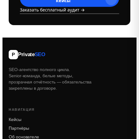
кейсы
Заказать бесплатный аудит →
Private
SEO
P
SEO-агентство полного цикла.
Senior‑команда, белые методы,
прозрачная отчётность — обязательства
закреплены в договоре.
НАВИГАЦИЯ
Кейсы
Партнёры
Об основателе