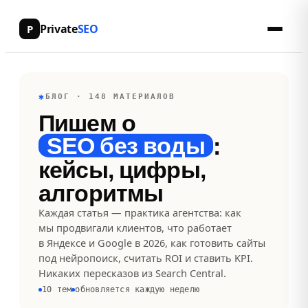
Private
SEO
P
✱
БЛОГ · 148 МАТЕРИАЛОВ
Пишем о
SEO без воды
:
кейсы, цифры,
алгоритмы
Каждая статья — практика агентства: как
мы продвигали клиентов, что работает
в Яндексе и Google в 2026, как готовить сайты
под нейропоиск, считать ROI и ставить KPI.
Никаких пересказов из Search Central.
10 тем
обновляется каждую неделю