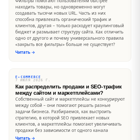
Фильтры помогают пользователям быстрее
находить товары, но одновременно могут
создавать тысячи новых URL. Часть из них
способна привлекать органический трафик и
клиентов, другая – только расходует краулинговый
бюджет и размывает структуру сайта. Как отличить
одно от другого и почему универсального правила
«закрыть все фильтры» больше не существует?
Читать
→
E-COMMERCE
7 ИЮЛЯ 2026 Г.
Как распределить продажи и SEO-трафик
между сайтом и маркетплейсами?
Собственный сайт и маркетплейсы не конкурируют
между собой – они помогают решать разные
задачи бизнеса. Разбираемся, как выстроить
стратегию, в которой SEO привлекает новых
клиентов, а маркетплейсы помогают увеличивать
продажи без зависимости от одного канала
Читать
→