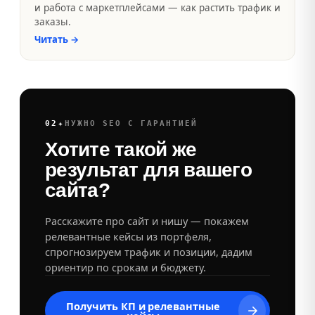
и работа с маркетплейсами — как растить трафик и
заказы.
Читать
→
✦
02
НУЖНО SEO С ГАРАНТИЕЙ
Хотите такой же
результат для вашего
сайта?
Расскажите про сайт и нишу — покажем
релевантные кейсы из портфеля,
спрогнозируем трафик и позиции, дадим
ориентир по срокам и бюджету.
Получить КП и релевантные