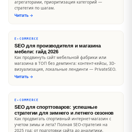
агрегаторами, приоритизация категорий —
стратегия по шагам.
Читать
→
E-COMMERCE
SEO для производителя и магазина
мебели: гайд 2026
Как продвинуть сайт мебельной фабрики или
магазина в ТОП без демпинга: контент-кейсы, 3D-
визуализация, локальные лендинги — PrivateSEO.
Читать
→
E-COMMERCE
SEO для спорттоваров: успешные
стратегии для зимнего и летнего сезонов
Как продвигать спортивный интернет-магазин с
учетом зимы и лета? Полная SEO-стратегия на
2025 год: от подготовки сайта до аналитики.