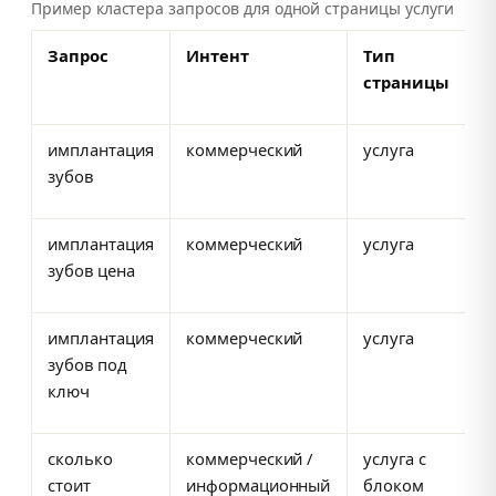
Пример кластера запросов для одной страницы услуги
Запрос
Интент
Тип
страницы
имплантация
коммерческий
услуга
зубов
имплантация
коммерческий
услуга
зубов цена
имплантация
коммерческий
услуга
зубов под
ключ
сколько
коммерческий /
услуга с
стоит
информационный
блоком