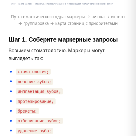
Итог — карта «запрос → страница» с приоритетами: она и превращает таблицу запросов в план работ.
Путь семантического ядра: маркеры → чистка → интент
→ группировка → карта страниц с приоритетами
Шаг 1. Соберите маркерные запросы
Возьмем стоматологию. Маркеры могут
выглядеть так:
стоматология;
лечение зубов;
имплантация зубов;
протезирование;
брекеты;
отбеливание зубов;
удаление зуба;