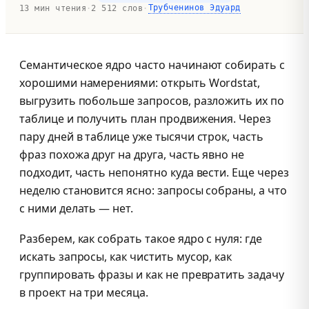
Трубченинов Эдуард
13 мин чтения
·
2 512 слов
·
Семантическое ядро часто начинают собирать с
хорошими намерениями: открыть Wordstat,
выгрузить побольше запросов, разложить их по
таблице и получить план продвижения. Через
пару дней в таблице уже тысячи строк, часть
фраз похожа друг на друга, часть явно не
подходит, часть непонятно куда вести. Еще через
неделю становится ясно: запросы собраны, а что
с ними делать — нет.
Разберем, как собрать такое ядро с нуля: где
искать запросы, как чистить мусор, как
группировать фразы и как не превратить задачу
в проект на три месяца.