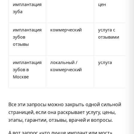
имплантация
цен
зуба
имплантация
коммерческий
услуга с
зубов
отзывами
отзывы
имплантация
локальный /
услуга
зубов в
коммерческий
Москве
Все эти запросы можно закрыть одной сильной
страницей, если она раскрывает услугу, цены,
этапы, гарантии, отзывы, врачей и вопросы.
А вот запрос «что лучше имплант или мост»