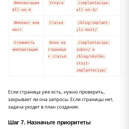
Имплантация
Услуга
/implantaciya-
All-on-4
all-on-4/
Имплант или
Статья
/blog/implant-
мост
ili-most/
Стоимость
Блок на
/implantaciya-
имплантации
странице
zubov/ и
+ статья
/blog/skolko-
stoit-
implantaciya/
Если страница уже есть, нужно проверить,
закрывает ли она запросы. Если страницы нет,
задача уходит в план создания.
Шаг 7. Назначьте приоритеты