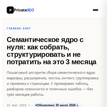
Private
SEO
P
ГЛАВНАЯ
→
БЛОГ
Семантическое ядро с
нуля: как собрать,
структурировать и не
потратить на это 3 месяца
Пошаговый алгоритм сбора семантического ядра:
маркеры, расширение, чистка, интент, группировка
и привязка к страницам. С примерами таблиц,
разбором сезонности и типичных ошибок — без
трёх месяцев работы.
Обновлено 30 июля 2026 г.
22 мая 2026 г.
·
·