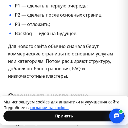
P1 — сделать в первую очередь;
P2 — сделать после основных страниц;
P3 — отложить;
Backlog — идея на будущее.
Для нового сайта обычно сначала берут
коммерческие страницы по основным услугам
или категориям. Потом расширяют структуру,
добавляют блог, сравнения, FAQ и
низкочастотные кластеры.
Сезонность: когда какие
Мы используем cookies для аналитики и улучшения сайта.
кластеры продвигать
Подробнее в
согласии на cookies
.
Спрос почти в любой нише дышит по календарю:
Принять
кондиционеры взлетают в мае, шины — в