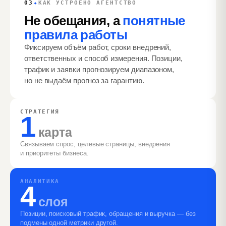
✦
03
КАК УСТРОЕНО АГЕНТСТВО
Не обещания, а
понятные
правила работы
Фиксируем объём работ, сроки внедрений,
ответственных и способ измерения. Позиции,
трафик и заявки прогнозируем диапазоном,
но не выдаём прогноз за гарантию.
СТРАТЕГИЯ
1
карта
Связываем спрос, целевые страницы, внедрения
и приоритеты бизнеса.
АНАЛИТИКА
4
слоя
Позиции, поисковый трафик, обращения и выручка — без
подмены одной метрики другой.