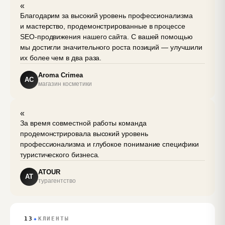
«
Благодарим за высокий уровень профессионализма
и мастерство, продемонстрированные в процессе
SEO‑продвижения нашего сайта. С вашей помощью
мы достигли значительного роста позиций — улучшили
их более чем в два раза.
Aroma Crimea
AC
магазин косметики
«
За время совместной работы команда
продемонстрировала высокий уровень
профессионализма и глубокое понимание специфики
туристического бизнеса.
ATOUR
AT
турагентство
✦
13
КЛИЕНТЫ