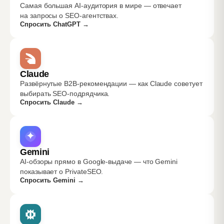
Самая большая AI-аудитория в мире — отвечает
на запросы о SEO-агентствах.
Спросить ChatGPT
→
Claude
Развёрнутые B2B-рекомендации — как Claude советует
выбирать SEO-подрядчика.
Спросить Claude
→
Gemini
AI-обзоры прямо в Google-выдаче — что Gemini
показывает о PrivateSEO.
Спросить Gemini
→