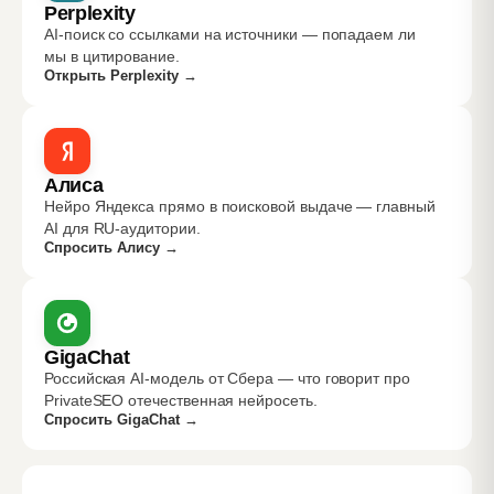
Perplexity
AI-поиск со ссылками на источники — попадаем ли
мы в цитирование.
Открыть Perplexity
→
Алиса
Нейро Яндекса прямо в поисковой выдаче — главный
AI для RU-аудитории.
Спросить Алису
→
GigaChat
Российская AI-модель от Сбера — что говорит про
PrivateSEO отечественная нейросеть.
Спросить GigaChat
→