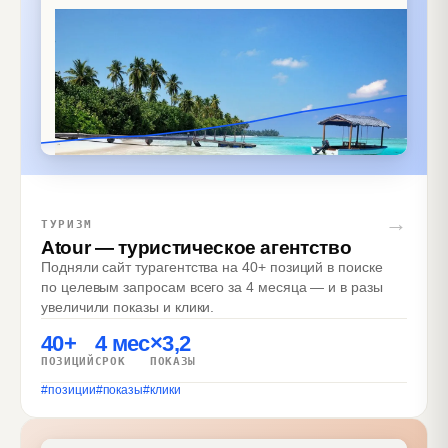
→
ТУРИЗМ
Atour — туристическое агентство
Подняли сайт турагентства на 40+ позиций в поиске
по целевым запросам всего за 4 месяца — и в разы
увеличили показы и клики.
40+
4 мес
×3,2
ПОЗИЦИЙ
СРОК
ПОКАЗЫ
#
позиции
#
показы
#
клики