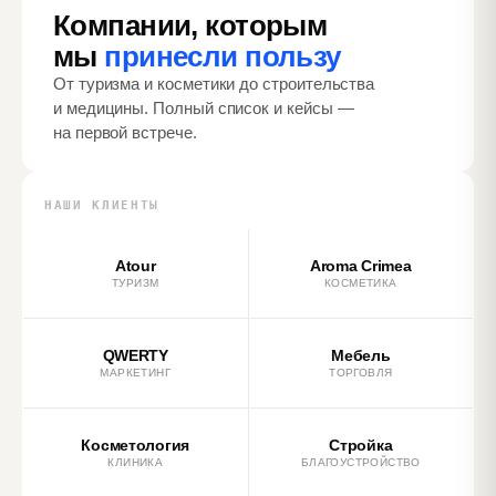
Компании, которым
мы
принесли пользу
От туризма и косметики до строительства
и медицины. Полный список и кейсы —
на первой встрече.
НАШИ КЛИЕНТЫ
Atour
Aroma Crimea
ТУРИЗМ
КОСМЕТИКА
QWERTY
Мебель
МАРКЕТИНГ
ТОРГОВЛЯ
Косметология
Стройка
КЛИНИКА
БЛАГОУСТРОЙСТВО