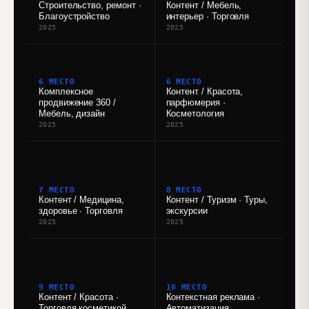
Строительство, ремонт ·
Контент / Мебель,
Благоустройство
интерьер · Торговля
2025
2025
6 МЕСТО
6 МЕСТО
Комплексное
Контент / Красота,
продвижение 360 /
парфюмерия ·
Мебель, дизайн
Косметология
2025
2025
7 МЕСТО
8 МЕСТО
Контент / Медицина,
Контент / Туризм · Туры,
здоровье · Торговля
экскурсии
2025
2025
9 МЕСТО
10 МЕСТО
Контент / Красота ·
Контекстная реклама ·
Торговля косметикой
Автоматизация