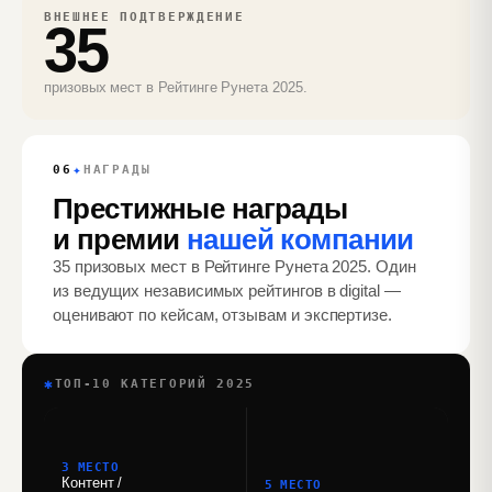
ВНЕШНЕЕ ПОДТВЕРЖДЕНИЕ
35
призовых мест в Рейтинге Рунета 2025.
✦
06
НАГРАДЫ
Престижные награды
и премии
нашей компании
35 призовых мест в Рейтинге Рунета 2025. Один
из ведущих независимых рейтингов в digital —
оценивают по кейсам, отзывам и экспертизе.
✱
ТОП‑10 КАТЕГОРИЙ 2025
3 МЕСТО
Контент /
5 МЕСТО