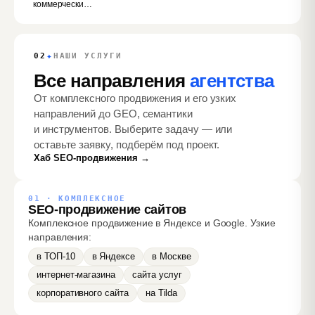
коммерческих
факторов
✦
02
НАШИ УСЛУГИ
Все направления
агентства
От комплексного продвижения и его узких
направлений до GEO, семантики
и инструментов. Выберите задачу — или
оставьте заявку, подберём под проект.
Хаб SEO-продвижения →
01 · КОМПЛЕКСНОЕ
SEO-продвижение сайтов
Комплексное продвижение в Яндексе и Google. Узкие
направления:
в ТОП-10
в Яндексе
в Москве
интернет-магазина
сайта услуг
корпоративного сайта
на Tilda