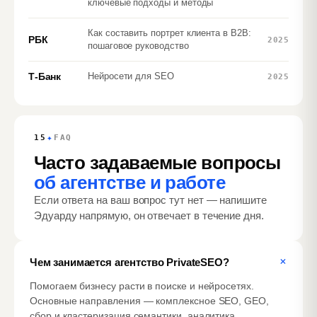
ключевые подходы и методы
Как составить портрет клиента в B2B:
РБК
2025
пошаговое руководство
Т‑Банк
Нейросети для SEO
2025
✦
15
FAQ
Часто задаваемые вопросы
об агентстве и работе
Если ответа на ваш вопрос тут нет — напишите
Эдуарду напрямую, он отвечает в течение дня.
+
Чем занимается агентство PrivateSEO?
Помогаем бизнесу расти в поиске и нейросетях.
Основные направления — комплексное SEO, GEO,
сбор и кластеризация семантики, аналитика