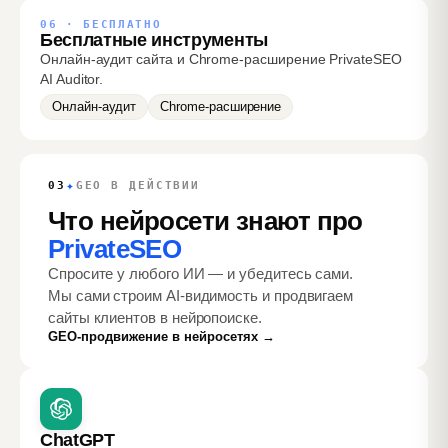
06 · БЕСПЛАТНО
Бесплатные инструменты
Онлайн-аудит сайта и Chrome-расширение PrivateSEO
AI Auditor.
Онлайн-аудит
Chrome-расширение
✦
03
GEO В ДЕЙСТВИИ
Что нейросети знают про
PrivateSEO
Спросите у любого ИИ — и убедитесь сами.
Мы сами строим AI-видимость и продвигаем
сайты клиентов в нейропоиске.
GEO-продвижение в нейросетях →
ChatGPT