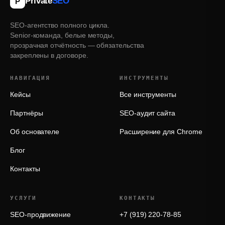
Private
SEO
P
SEO-агентство полного цикла.
Senior‑команда, белые методы,
прозрачная отчётность — обязательства
закреплены в договоре.
НАВИГАЦИЯ
ИНСТРУМЕНТЫ
Кейсы
Все инструменты
Партнёры
SEO-аудит сайта
Об основателе
Расширение для Chrome
Блог
Контакты
УСЛУГИ
КОНТАКТЫ
SEO-продвижение
+7 (919) 220-78-85