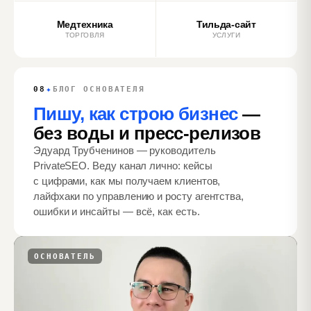
Медтехника
Тильда‑сайт
ТОРГОВЛЯ
УСЛУГИ
✦
08
БЛОГ ОСНОВАТЕЛЯ
Пишу, как строю бизнес
—
без воды и пресс‑релизов
Эдуард Трубченинов — руководитель
PrivateSEO. Веду канал лично: кейсы
с цифрами, как мы получаем клиентов,
лайфхаки по управлению и росту агентства,
ошибки и инсайты — всё, как есть.
ОСНОВАТЕЛЬ