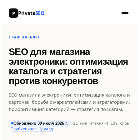
Private
SEO
P
ГЛАВНАЯ
→
БЛОГ
SEO для магазина
электроники: оптимизация
каталога и стратегия
против конкурентов
SEO магазина электроники: оптимизация каталога и
карточек, борьба с маркетплейсами и агрегаторами,
приоритизация категорий — стратегия по шагам.
Обновлено 30 июля 2026 г.
·
21 мин чтения
·
4 132 слов
Трубченинов Эдуард
·