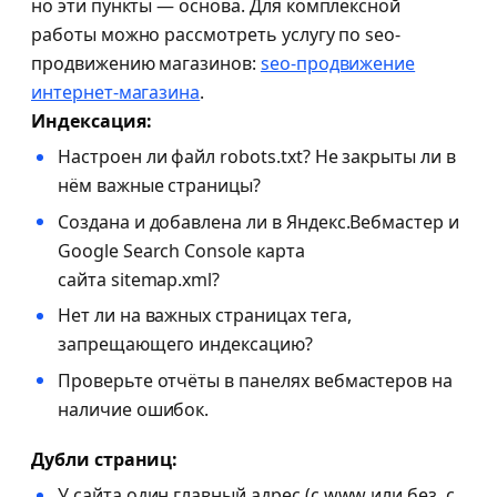
но эти пункты — основа. Для комплексной
работы можно рассмотреть услугу по seo-
продвижению магазинов:
seo-продвижение
интернет-магазина
.
Индексация:
Настроен ли файл robots.txt? Не закрыты ли в
нём важные страницы?
Создана и добавлена ли в Яндекс.Вебмастер и
Google Search Console карта
сайта sitemap.xml?
Нет ли на важных страницах тега,
запрещающего индексацию?
Проверьте отчёты в панелях вебмастеров на
наличие ошибок.
Дубли страниц:
У сайта один главный адрес (с www или без, с