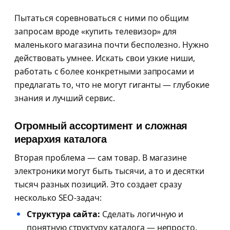
Пытаться соревноваться с ними по общим
запросам вроде «купить телевизор» для
маленького магазина почти бесполезно. Нужно
действовать умнее. Искать свои узкие ниши,
работать с более конкретными запросами и
предлагать то, что не могут гиганты — глубокие
знания и лучший сервис.
Огромный ассортимент и сложная
иерархия каталога
Вторая проблема — сам товар. В магазине
электроники могут быть тысячи, а то и десятки
тысяч разных позиций. Это создает сразу
несколько SEO-задач:
Структура сайта:
Сделать логичную и
понятную структуру каталога — непросто.