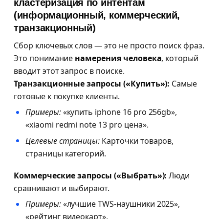
кластеризация по интентам
(информационный, коммерческий,
транзакционный)
Сбор ключевых слов — это не просто поиск фраз.
Это понимание
намерения человека
, который
вводит этот запрос в поиске.
Транзакционные запросы («Купить»):
Самые
готовые к покупке клиенты.
Примеры:
«купить iphone 16 pro 256gb»,
«xiaomi redmi note 13 pro цена».
Целевые страницы:
Карточки товаров,
страницы категорий.
Коммерческие запросы («Выбрать»):
Люди
сравнивают и выбирают.
Примеры:
«лучшие TWS-наушники 2025»,
«рейтинг видеокарт».