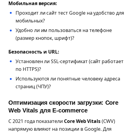
Мобильная версия:
Проходит ли сайт тест Google на удобство для
мобильных?
Удобно ли им пользоваться на телефоне
(размер кнопок, шрифт)?
Безопасность и URL:
Установлен ли SSL-сертификат (сайт работает
по HTTPS)?
Используются ли понятные человеку адреса
страниц (ЧПУ)?
Оптимизация скорости загрузки: Core
Web Vitals для E-commerce
С 2021 года показатели
Core Web Vitals
(CWV)
напрямую влияют на позиции в Google. Для