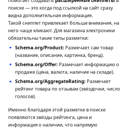
помогает создавать
расширенные сниппеты
в
поиске — это когда под ссылкой на сайт сразу
видна дополнительная информация.
Такой сниппет привлекает больше внимания, на
него чаще кликают. Для магазина электроники
обязательны такие типы разметки:
Schema.org/Product:
Размечает сам товар
(название, описание, картинка, бренд).
Schema.org/Offer:
Размечает информацию о
продаже (цена, валюта, наличие на складе).
Schema.org/AggregateRating:
Размечает
рейтинг товара по отзывам (звёздочки, число
голосов).
Именно благодаря этой разметке в поиске
появляются звёзды рейтинга, цена и
информация о наличии, что напрямую