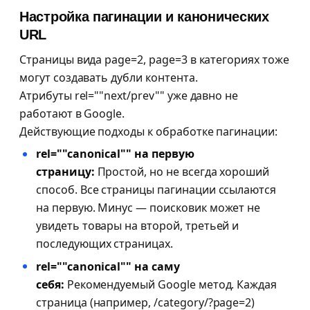
Настройка пагинации и канонических
URL
Страницы вида page=2, page=3 в категориях тоже
могут создавать дубли контента.
Атрибуты rel=""next/prev"" уже давно не
работают в Google.
Действующие подходы к обработке пагинации:
rel=""canonical"" на первую
страницу:
Простой, но не всегда хороший
способ. Все страницы пагинации ссылаются
на первую. Минус — поисковик может не
увидеть товары на второй, третьей и
последующих страницах.
rel=""canonical"" на саму
себя:
Рекомендуемый Google метод. Каждая
страница (например, /category/?page=2)