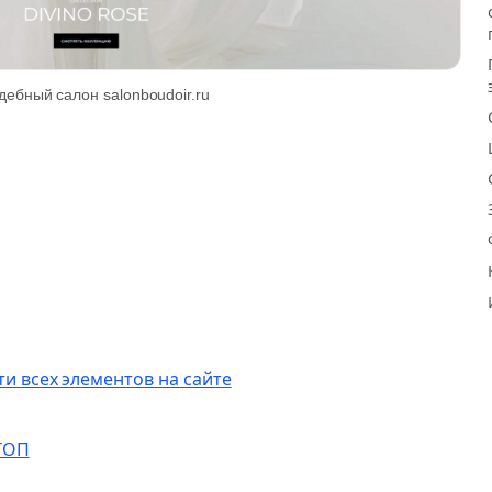
дебный салон salonboudoir.ru
и всех элементов на сайте
ТОП