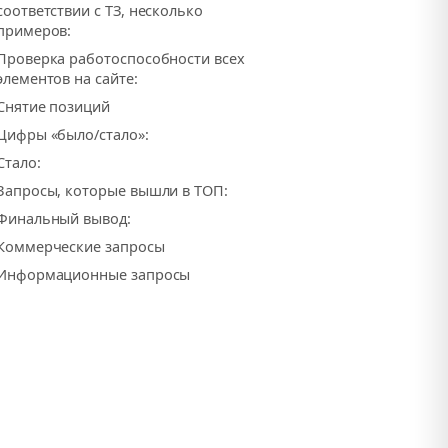
соответствии с ТЗ, несколько
примеров:
Проверка работоспособности всех
элементов на сайте:
Снятие позиций
Цифры «было/стало»:
Стало:
Запросы, которые вышли в ТОП:
Финальный вывод:
Коммерческие запросы
Информационные запросы