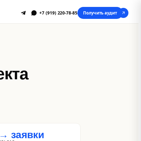
+7 (919) 220-78-85
Получить аудит
екта
 → заявки