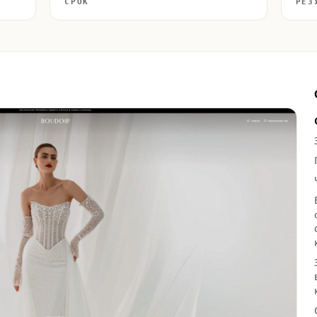
СРОК
РЕЗ