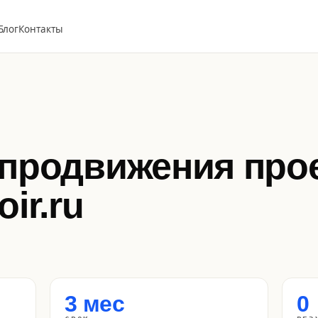
Блог
Контакты
продвижения про
ir.ru
3 мес
0