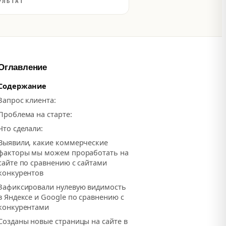
УЛЬТАТ
Оглавление
Содержание
Запрос клиента:
Проблема на старте:
Что сделали:
Выявили, какие коммерческие
факторы мы можем проработать на
сайте по сравнению с сайтами
конкурентов
Зафиксировали нулевую видимость
в Яндексе и Google по сравнению с
конкурентами
Созданы новые страницы на сайте в