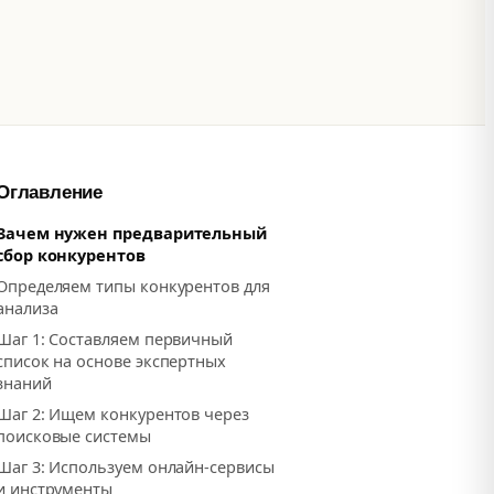
Оглавление
Зачем нужен предварительный
сбор конкурентов
Определяем типы конкурентов для
анализа
Шаг 1: Составляем первичный
список на основе экспертных
знаний
Шаг 2: Ищем конкурентов через
поисковые системы
Шаг 3: Используем онлайн-сервисы
и инструменты