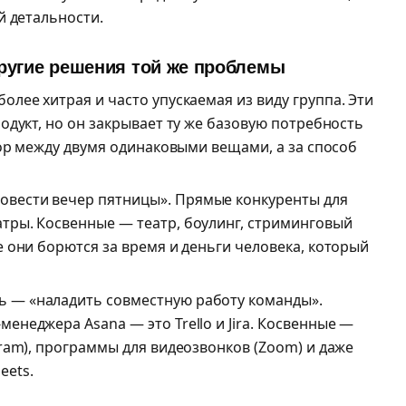
й детальности.
ругие решения той же проблемы
более хитрая и часто упускаемая из виду группа. Эти
одукт, но он закрывает ту же базовую потребность
бор между двумя одинаковыми вещами, а за способ
овести вечер пятницы». Прямые конкуренты для
атры. Косвенные — театр, боулинг, стриминговый
се они борются за время и деньги человека, который
 — «наладить совместную работу команды».
менеджера Asana — это Trello и Jira. Косвенные —
egram), программы для видеозвонков (Zoom) и даже
eets.