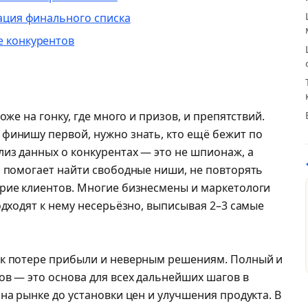
тация финального списка
е конкурентов
оже на гонку, где много и призов, и препятствий.
финишу первой, нужно знать, кто ещё бежит по
лиз данных о конкурентах — это не шпионаж, а
а помогает найти свободные ниши, не повторять
рие клиентов. Многие бизнесмены и маркетологи
одходят к нему несерьёзно, выписывая 2–3 самые
 к потере прибыли и неверным решениям. Полный и
ов — это основа для всех дальнейших шагов в
на рынке до установки цен и улучшения продукта. В