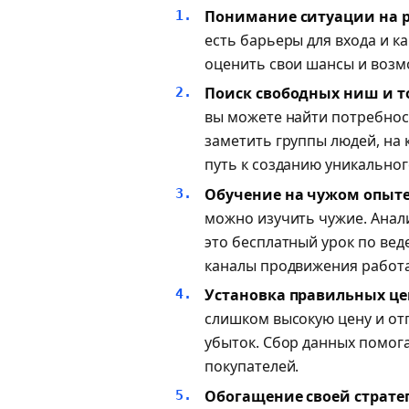
Понимание ситуации на 
есть барьеры для входа и к
оценить свои шансы и возм
Поиск свободных ниш и то
вы можете найти потребност
заметить группы людей, на
путь к созданию уникально
Обучение на чужом опыте
можно изучить чужие. Анал
это бесплатный урок по вед
каналы продвижения работаю
Установка правильных це
слишком высокую цену и отп
убыток. Сбор данных помогае
покупателей.
Обогащение своей страте