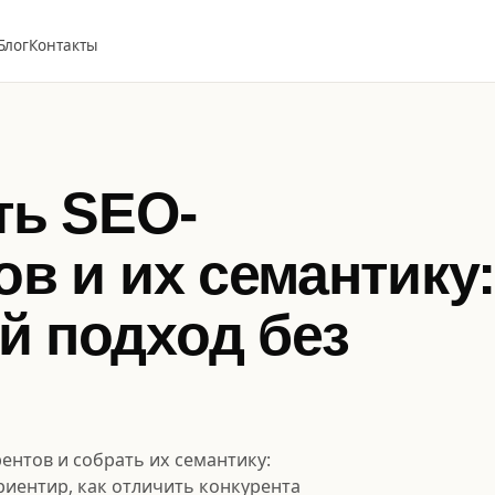
Блог
Контакты
ть SEO-
ов и их семантику:
й подход без
ентов и собрать их семантику:
иентир, как отличить конкурента