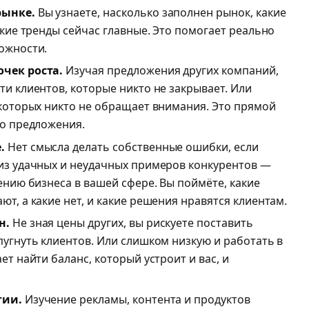
рынке.
Вы узнаете, насколько заполнен рынок, какие
акие тренды сейчас главные. Это помогает реально
ожности.
чек роста.
Изучая предложения других компаний,
и клиентов, которые никто не закрывает. Или
 которых никто не обращает внимания. Это прямой
го предложения.
.
Нет смысла делать собственные ошибки, если
из удачных и неудачных примеров конкурентов —
ению бизнеса в вашей сфере. Вы поймёте, какие
т, а какие нет, и какие решения нравятся клиентам.
н.
Не зная цены других, вы рискуете поставить
угнуть клиентов. Или слишком низкую и работать в
т найти баланс, который устроит и вас, и
гии.
Изучение рекламы, контента и продуктов