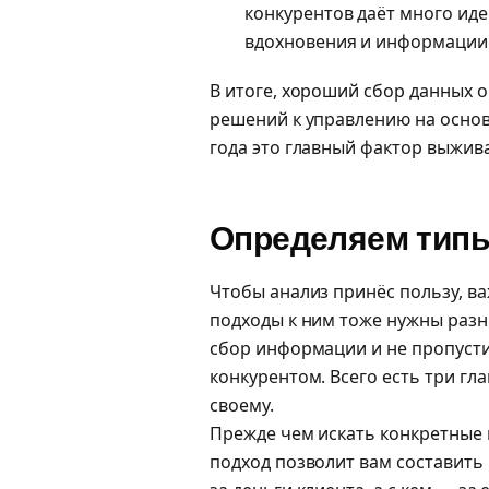
конкурентов даёт много иде
вдохновения и информации 
В итоге, хороший сбор данных о
решений к управлению на основе
года это главный фактор выжива
Определяем типы
Чтобы анализ принёс пользу, в
подходы к ним тоже нужны разн
сбор информации и не пропустит
конкурентом. Всего есть три гла
своему.
Прежде чем искать конкретные 
подход позволит вам составить 