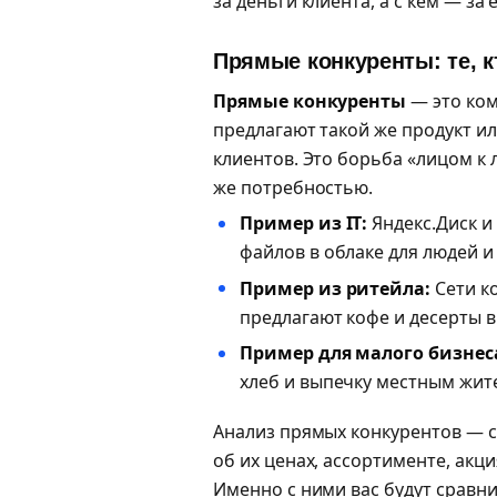
за деньги клиента, а с кем — за
Прямые конкуренты: те, к
Прямые конкуренты
— это ком
предлагают такой же продукт или
клиентов. Это борьба «лицом к л
же потребностью.
Пример из IT:
Яндекс.Диск и
файлов в облаке для людей и
Пример из ритейла:
Сети к
предлагают кофе и десерты 
Пример для малого бизнес
хлеб и выпечку местным жит
Анализ прямых конкурентов — с
об их ценах, ассортименте, акци
Именно с ними вас будут сравни