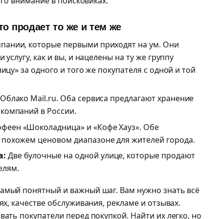
 его внимание в поисковиках.
то продает то же и тем же
пании, которые первыми приходят на ум. Они
 услугу, как и вы, и нацелены на ту же группу
ицу» за одного и того же покупателя с одной и той
 Облако Mail.ru. Оба сервиса предлагают хранение
 компаний в России.
офеен «Шоколадница» и «Кофе Хауз». Обе
в похожем ценовом диапазоне для жителей города.
а:
Две булочные на одной улице, которые продают
елям.
амый понятный и важный шаг. Вам нужно знать всё
ях, качестве обслуживания, рекламе и отзывах.
вать покупатели перед покупкой. Найти их легко, но