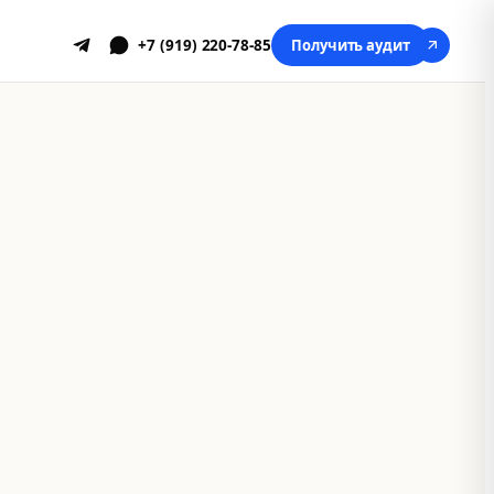
+7 (919) 220-78-85
Получить аудит