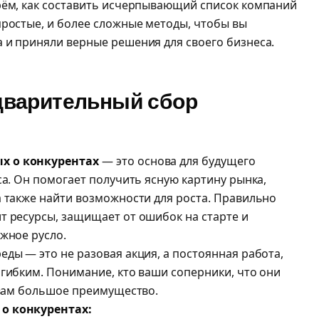
рём, как составить исчерпывающий список компаний
простые, и более сложные методы, чтобы вы
 и приняли верные решения для своего бизнеса.
дварительный сбор
х о конкурентах
— это основа для будущего
са. Он помогает получить ясную картину рынка,
а также найти возможности для роста. Правильно
т ресурсы, защищает от ошибок на старте и
жное русло.
ды — это не разовая акция, а постоянная работа,
 гибким. Понимание, кто ваши соперники, что они
т вам большое преимущество.
о конкурентах: