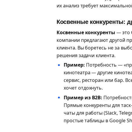
их анализ требует максимально
Косвенные конкуренты: д
Косвенные конкуренты
— это 
компании предлагают другой пр
клиента. Вы боретесь не за вы
решения задачи клиента.
Пример:
Потребность — «пр
кинотеатра — другие киноте
сервис, ресторан или бар. В
хочет отдохнуть.
Пример из B2B:
Потребность
Прямые конкуренты для таск-
чаты для работы (Slack, Tel
простые таблицы в Google Sh