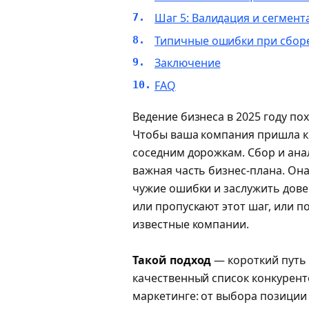
Шаг 5: Валидация и сегмен
Типичные ошибки при сбор
Заключение
FAQ
Ведение бизнеса в 2025 году пох
Чтобы ваша компания пришла к 
соседним дорожкам. Сбор и ана
важная часть бизнес-плана. Он
чужие ошибки и заслужить дове
или пропускают этот шаг, или п
известные компании.
Такой подход
— короткий путь
качественный список конкурент
маркетинге: от выбора позиции 