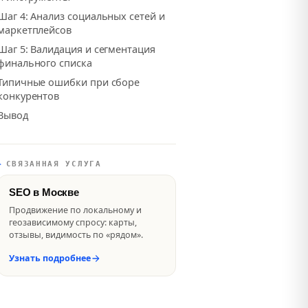
Шаг 4: Анализ социальных сетей и
маркетплейсов
Шаг 5: Валидация и сегментация
финального списка
Типичные ошибки при сборе
конкурентов
Вывод
✦
СВЯЗАННАЯ УСЛУГА
SEO в Москве
Продвижение по локальному и
геозависимому спросу: карты,
отзывы, видимость по «рядом».
Узнать подробнее